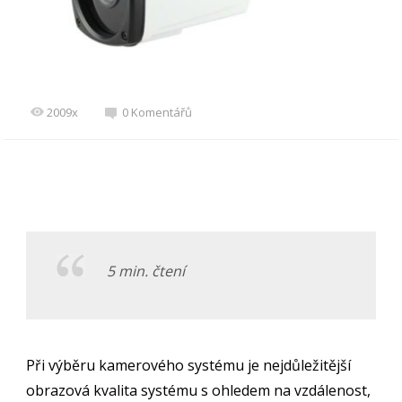
2009x
0 Komentářů
5 min. čtení
Při výběru kamerového systému je nejdůležitější
obrazová kvalita systému s ohledem na vzdálenost,