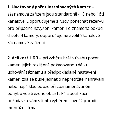
1. Uvažovaný počet instalovaných kamer
–
záznamová zařízení jsou standardně 4, 8 nebo 16ti
kanálové. Doporučujeme si vždy ponechat rezervu
pro případné navýšení kamer. To znamená pokud
chcete 4 kamery, doporučujeme zvolit 8kanálové
záznamové zařízení
2. Velikost HDD
– při výběru brát v úvahu počet
kamer, jejich rozlišení, požadovanou délku
uchování záznamu a předpokládané nastavení
kamer (zda se bude jednat o nepřetržité nahrávání
nebo například pouze při zaznamenávaném
pohybu ve střežené oblasti. Při specifikaci
požadavků vám s tímto výběrem rovněž poradí
montážní firma.