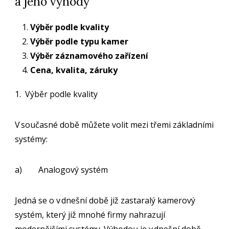
a jeho výhody
Výběr podle kvality
Výběr podle typu kamer
Výběr záznamového zařízení
Cena, kvalita, záruky
1. Výběr podle kvality
V současné době můžete volit mezi třemi základními
systémy:
a) Analogový systém
Jedná se o v dnešní době již zastaralý kamerový
systém, který již mnohé firmy nahrazují