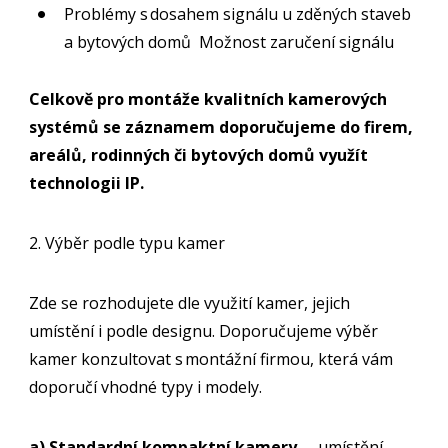
Problémy s dosahem signálu u zděných staveb
a bytových domů Možnost zaručení signálu
Celkově pro montáže kvalitních kamerových
systémů se záznamem doporučujeme do firem,
areálů, rodinných či bytových domů využít
technologii IP.
2. Výběr podle typu kamer
Zde se rozhodujete dle využití kamer, jejich
umístění i podle designu. Doporučujeme výběr
kamer konzultovat s montážní firmou, která vám
doporučí vhodné typy i modely.
a) Standardní kompaktní kamery
– umístění