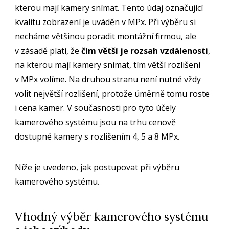
kterou mají kamery snímat. Tento údaj označující
kvalitu zobrazení je uváděn v MPx. Při výběru si
necháme většinou poradit montážní firmou, ale
v zásadě platí, že
čím větší je rozsah vzdálenosti
,
na kterou mají kamery snímat, tím větší rozlišení
v MPx volíme. Na druhou stranu není nutné vždy
volit největší rozlišení, protože úměrně tomu roste
i cena kamer. V současnosti pro tyto účely
kamerového systému jsou na trhu cenově
dostupné kamery s rozlišením 4, 5 a 8 MPx.
Níže je uvedeno, jak postupovat při výběru
kamerového systému.
Vhodný výběr kamerového systému