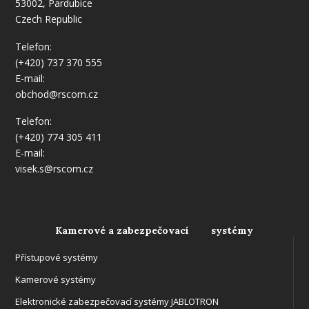
53002, Pardubice
Czech Republic
Telefon:
(+420) 737 370 555
E-mail:
obchod@rscom.cz
Telefon:
(+420) 774 305 411
E-mail:
visek.s@rscom.cz
Kamerové a zabezpečovací systémy
Přístupové systémy
Kamerové systémy
Elektronické zabezpečovací systémy JABLOTRON