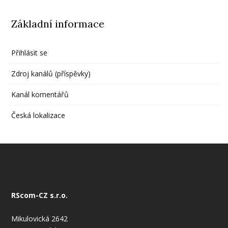
Základní informace
Přihlásit se
Zdroj kanálů (příspěvky)
Kanál komentářů
Česká lokalizace
RScom-CZ s.r.o.
Mikulovická 2642