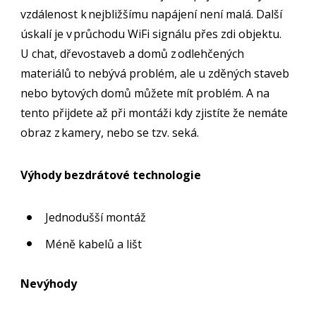
vzdálenost k nejbližšímu napájení není malá. Další
úskalí je v průchodu WiFi signálu přes zdi objektu.
U chat, dřevostaveb a domů z odlehčených
materiálů to nebývá problém, ale u zděných staveb
nebo bytových domů můžete mít problém. A na
tento přijdete až při montáži kdy zjistíte že nemáte
obraz z kamery, nebo se tzv. seká.
Výhody bezdrátové technologie
Jednodušší montáž
Méně kabelů a lišt
Nevýhody