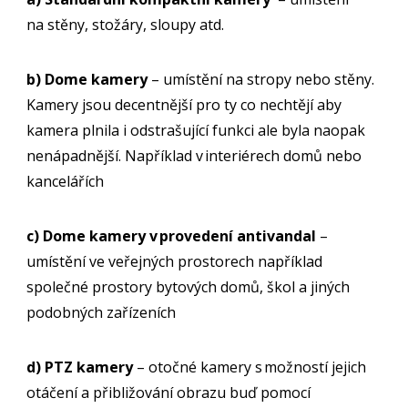
na stěny, stožáry, sloupy atd.
b) Dome kamery
– umístění na stropy nebo stěny.
Kamery jsou decentnější pro ty co nechtějí aby
kamera plnila i odstrašující funkci ale byla naopak
nenápadnější. Například v interiérech domů nebo
kancelářích
c) Dome kamery v provedení antivandal
–
umístění ve veřejných prostorech například
společné prostory bytových domů, škol a jiných
podobných zařízeních
d) PTZ kamery
– otočné kamery s možností jejich
otáčení a přibližování obrazu buď pomocí