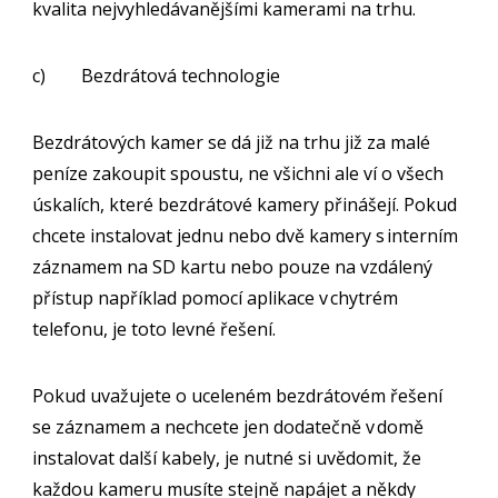
kvalita nejvyhledávanějšími kamerami na trhu.
c) Bezdrátová technologie
Bezdrátových kamer se dá již na trhu již za malé
peníze zakoupit spoustu, ne všichni ale ví o všech
úskalích, které bezdrátové kamery přinášejí. Pokud
chcete instalovat jednu nebo dvě kamery s interním
záznamem na SD kartu nebo pouze na vzdálený
přístup například pomocí aplikace v chytrém
telefonu, je toto levné řešení.
Pokud uvažujete o uceleném bezdrátovém řešení
se záznamem a nechcete jen dodatečně v domě
instalovat další kabely, je nutné si uvědomit, že
každou kameru musíte stejně napájet a někdy