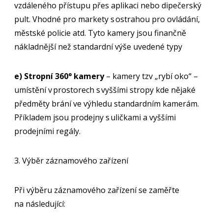
vzdáleného přístupu přes aplikaci nebo dipečerský
pult. Vhodné pro markety s ostrahou pro ovládání,
městské policie atd. Tyto kamery jsou finančně
nákladnější než standardní výše uvedené typy
e) Stropní 360° kamery
– kamery tzv „rybí oko“ –
umístění v prostorech s vyššími stropy kde nějaké
předměty brání ve výhledu standardním kamerám.
Příkladem jsou prodejny s uličkami a vyššími
prodejními regály.
3. Výběr záznamového zařízení
Při výběru záznamového zařízení se zaměřte
na následující: